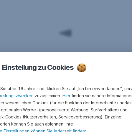
e Einstellung zu Cookies
Sie über 16 Jahre sind, klicken Sie auf „Ich bin einverstanden“, um
beitungszwecken
zuzustimmen.
Hier
finden sie nähere Informatione
n wesentlichen Cookies (für die Funktion der Internetseite unerläss
 optionalen Werbe- (personalisierte Werbung, Surfverhalten) und
stik-Cookies (Nutzerverhalten, Serviceverbesserung). Einzelne
orien können Sie auch ablehnen. Ihre
e Einstellungen können Sie jederzeit ändern
.