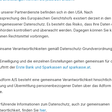
e unserer Partnerdienste befinden sich in den USA. Nach
ssprechung des Europäischen Gerichtshofs existiert derzeit in de
angemessener Datenschutz. Es besteht das Risiko, dass Ihre Daten
hörden kontrolliert und überwacht werden. Dagegen können Sie k
amen Rechtsmittel vorbringen.
nsame Verantwortlichkeiten gemäß Datenschutz-Grundverordnung
e Einwilligung und die einzelnen Einstellungen gelten gemeinsam für 
ftritt der
Erste Bank und Sparkassen auf sparkasse.at
.
 Adform A/S besteht eine gemeinsame Verantwortlichkeit hinsichtlich
ung und Übermittlung personenbezogener Daten über das Adform
e.
rführende Informationen zum Datenschutz, auch zur gemeinsamen
wortlichkeit, finden Sie
hier
.