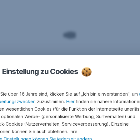
e Einstellung zu Cookies
Sie über 16 Jahre sind, klicken Sie auf „Ich bin einverstanden“, um
beitungszwecken
zuzustimmen.
Hier
finden sie nähere Informatione
n wesentlichen Cookies (für die Funktion der Internetseite unerläss
 optionalen Werbe- (personalisierte Werbung, Surfverhalten) und
stik-Cookies (Nutzerverhalten, Serviceverbesserung). Einzelne
orien können Sie auch ablehnen. Ihre
e Einstellungen können Sie jederzeit ändern
.