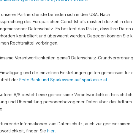
e unserer Partnerdienste befinden sich in den USA. Nach
ssprechung des Europäischen Gerichtshofs existiert derzeit in de
angemessener Datenschutz. Es besteht das Risiko, dass Ihre Daten
hörden kontrolliert und überwacht werden. Dagegen können Sie k
amen Rechtsmittel vorbringen.
nsame Verantwortlichkeiten gemäß Datenschutz-Grundverordnung
e Einwilligung und die einzelnen Einstellungen gelten gemeinsam für 
ftritt der
Erste Bank und Sparkassen auf sparkasse.at
.
 Adform A/S besteht eine gemeinsame Verantwortlichkeit hinsichtlich
ung und Übermittlung personenbezogener Daten über das Adform
e.
rführende Informationen zum Datenschutz, auch zur gemeinsamen
wortlichkeit, finden Sie
hier
.