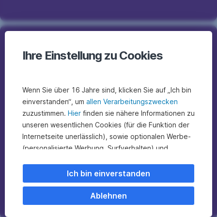
Erste
Campus
City-
Pitch
Ihre Einstellung zu Cookies
Sustainabilitiy,
Wenn Sie über 16 Jahre sind, klicken Sie auf „Ich bin
BIO
einverstanden“, um
allen Verarbeitungszwecken
&
zuzustimmen.
Hier
finden sie nähere Informationen zu
unseren wesentlichen Cookies (für die Funktion der
Agricultural
Internetseite unerlässlich), sowie optionalen Werbe-
(personalisierte Werbung, Surfverhalten) und
Innovations
Statistik-Cookies (Nutzerverhalten,
Serviceverbesserung). Einzelne Kategorien können
Ich bin einverstanden
Sie auch ablehnen. Ihre
17.
Cookie Einstellungen können Sie jederzeit ändern
.
März
Ablehnen
2027
|