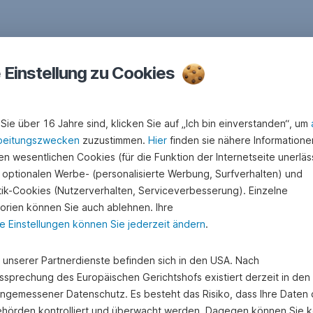
machen.
Wirtschaftliche,
politische
oder
e Einstellung zu Cookies
globale
Ereignisse
können
den
Sie über 16 Jahre sind, klicken Sie auf „Ich bin einverstanden“, um
Wert
beitungszwecken
zuzustimmen.
Hier
finden sie nähere Informatione
von
n wesentlichen Cookies (für die Funktion der Internetseite unerläss
Wertpapieren
 optionalen Werbe- (personalisierte Werbung, Surfverhalten) und
senken.
Diese
stik-Cookies (Nutzerverhalten, Serviceverbesserung). Einzelne
Ereignisse
orien können Sie auch ablehnen. Ihre
sind
e Einstellungen können Sie jederzeit ändern
.
oft
unvorhersehbar
e unserer Partnerdienste befinden sich in den USA. Nach
und
passieren
ssprechung des Europäischen Gerichtshofs existiert derzeit in de
unabhängig
angemessener Datenschutz. Es besteht das Risiko, dass Ihre Daten
von
hörden kontrolliert und überwacht werden. Dagegen können Sie k