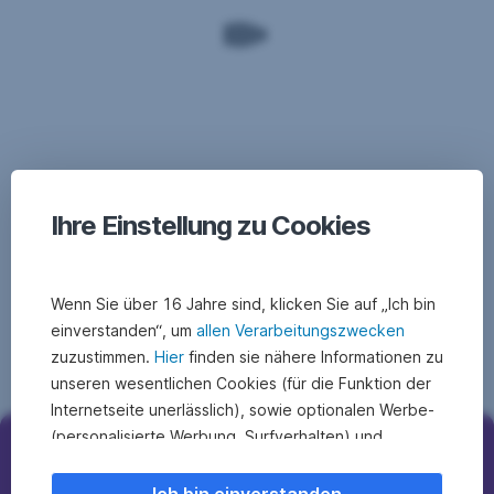
Betrag
eingeben
–
und
in
der
Wunschfiliale
abholen.
Ihre Einstellung zu Cookies
Folgende
Währungen
kannst
du
Wenn Sie über 16 Jahre sind, klicken Sie auf „Ich bin
bis
einverstanden“, um
allen Verarbeitungszwecken
zum
zuzustimmen.
Hier
finden sie nähere Informationen zu
Gegenwert
unseren wesentlichen Cookies (für die Funktion der
von
Internetseite unerlässlich), sowie optionalen Werbe-
5.000
Spesen
Euro
(personalisierte Werbung, Surfverhalten) und
bestellen:
Statistik-Cookies (Nutzerverhalten,
Serviceverbesserung). Einzelne Kategorien können
Ich bin einverstanden