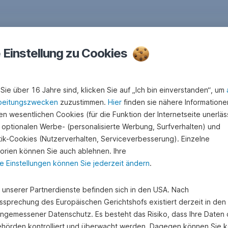
BOND
ESPA
EUROPE
GLOB
HIGH
INC
YD.
TOP
und strukturierte Produ
e Einstellung zu Cookies
EUR
IV-
R01
D.PL
ESPA
STEI
Sie über 16 Jahre sind, klicken Sie auf „Ich bin einverstanden“, um
SELECT
YOU
beitungszwecken
zuzustimmen.
Hier
finden sie nähere Informatione
BOND
INVE
n wesentlichen Cookies (für die Funktion der Internetseite unerläss
DYNAMIC
ACTI
 optionalen Werbe- (personalisierte Werbung, Surfverhalten) und
ESPA
stik-Cookies (Nutzerverhalten, Serviceverbesserung). Einzelne
BOND
orien können Sie auch ablehnen. Ihre
USA
e Einstellungen können Sie jederzeit ändern
.
HIGH
YIELD
e unserer Partnerdienste befinden sich in den USA. Nach
EUR
ssprechung des Europäischen Gerichtshofs existiert derzeit in de
R01
angemessener Datenschutz. Es besteht das Risiko, dass Ihre Daten
hörden kontrolliert und überwacht werden. Dagegen können Sie k