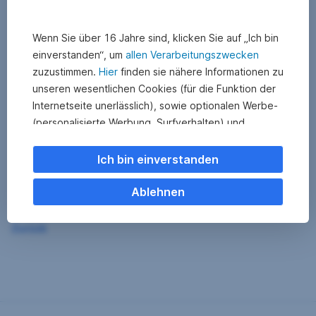
Wenn Sie über 16 Jahre sind, klicken Sie auf „Ich bin
einverstanden“, um
allen Verarbeitungszwecken
zuzustimmen.
Hier
finden sie nähere Informationen zu
unseren wesentlichen Cookies (für die Funktion der
Internetseite unerlässlich), sowie optionalen Werbe-
(personalisierte Werbung, Surfverhalten) und
Statistik-Cookies (Nutzerverhalten,
Serviceverbesserung). Einzelne Kategorien können
Ich bin einverstanden
Sie auch ablehnen. Ihre
Cookie Einstellungen können Sie jederzeit ändern
.
Ablehnen
Einige unserer Partnerdienste befinden sich in den
Zurück
USA. Nach Rechtssprechung des Europäischen
Gerichtshofs existiert derzeit in den USA kein
angemessener Datenschutz. Es besteht das Risiko,
dass Ihre Daten durch US-Behörden kontrolliert und
überwacht werden. Dagegen können Sie keine