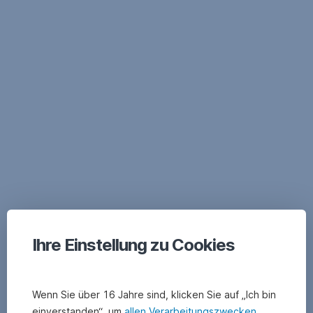
Seit
1819
ist
einiges
passiert!
Ihre Einstellung zu Cookies
Wenn Sie über 16 Jahre sind, klicken Sie auf „Ich bin
einverstanden“, um
allen Verarbeitungszwecken