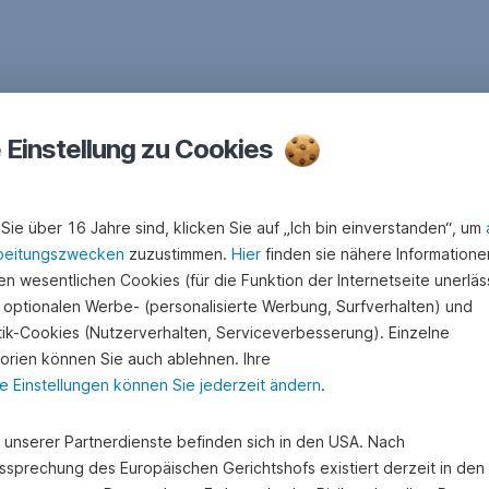
e Einstellung zu Cookies
Sie über 16 Jahre sind, klicken Sie auf „Ich bin einverstanden“, um
beitungszwecken
zuzustimmen.
Hier
finden sie nähere Informatione
n wesentlichen Cookies (für die Funktion der Internetseite unerläss
 optionalen Werbe- (personalisierte Werbung, Surfverhalten) und
stik-Cookies (Nutzerverhalten, Serviceverbesserung). Einzelne
orien können Sie auch ablehnen. Ihre
e Einstellungen können Sie jederzeit ändern
.
e unserer Partnerdienste befinden sich in den USA. Nach
ssprechung des Europäischen Gerichtshofs existiert derzeit in de