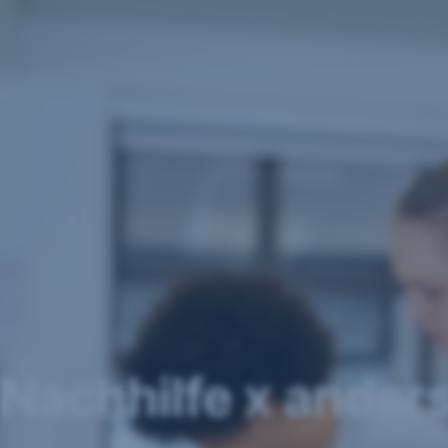
Navigation
überspringen
Nachhilfe x ander