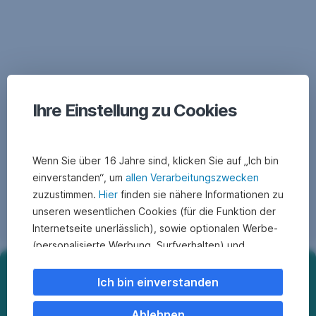
Ihre Einstellung zu Cookies
Wenn Sie über 16 Jahre sind, klicken Sie auf „Ich bin
einverstanden“, um
allen Verarbeitungszwecken
zuzustimmen.
Hier
finden sie nähere Informationen zu
unseren wesentlichen Cookies (für die Funktion der
Internetseite unerlässlich), sowie optionalen Werbe-
(personalisierte Werbung, Surfverhalten) und
Statistik-Cookies (Nutzerverhalten,
#believeinchristmas
Serviceverbesserung). Einzelne Kategorien können
Ich bin einverstanden
Sie auch ablehnen. Ihre
(2022)
Cookie Einstellungen können Sie jederzeit ändern
.
Ablehnen