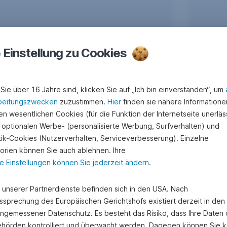
rne
Ihre
-
Tourismusr
attung
e Einstellung zu Cookies
el
ufstheken
llen
Sie über 16 Jahre sind, klicken Sie auf „Ich bin einverstanden“, um
nsystemen,
beitungszwecken
zuzustimmen.
Hier
finden sie nähere Informatione
bauten
n wesentlichen Cookies (für die Funktion der Internetseite unerläss
zinisch-
Photovolt
nische
 optionalen Werbe- (personalisierte Werbung, Surfverhalten) und
fenstereinrichtung.
gen
stik-Cookies (Nutzerverhalten, Serviceverbesserung). Einzelne
Werden
Sie
orien können Sie auch ablehnen. Ihre
stromunabh
e Einstellungen können Sie jederzeit ändern
.
en
und
reduzieren
e unserer Partnerdienste befinden sich in den USA. Nach
Sie
ssprechung des Europäischen Gerichtshofs existiert derzeit in de
sten
nachhaltig
ischen
Ihre
angemessener Datenschutz. Es besteht das Risiko, dass Ihre Daten
Energiekos
hörden kontrolliert und überwacht werden. Dagegen können Sie k