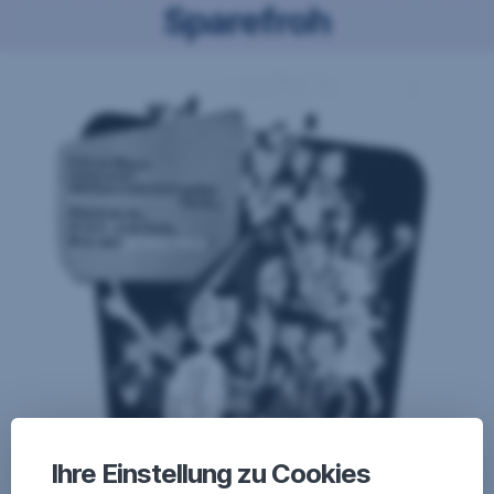
Sparefroh
Ihre Einstellung zu Cookies