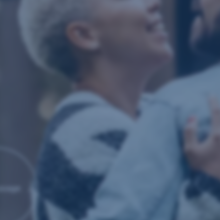
usage