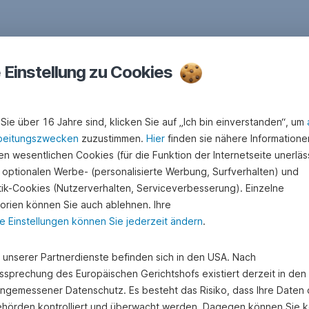
e Einstellung zu Cookies
Sie über 16 Jahre sind, klicken Sie auf „Ich bin einverstanden“, um
beitungszwecken
zuzustimmen.
Hier
finden sie nähere Informatione
n wesentlichen Cookies (für die Funktion der Internetseite unerläss
 optionalen Werbe- (personalisierte Werbung, Surfverhalten) und
stik-Cookies (Nutzerverhalten, Serviceverbesserung). Einzelne
orien können Sie auch ablehnen. Ihre
e Einstellungen können Sie jederzeit ändern
.
e unserer Partnerdienste befinden sich in den USA. Nach
ssprechung des Europäischen Gerichtshofs existiert derzeit in de
angemessener Datenschutz. Es besteht das Risiko, dass Ihre Daten
hörden kontrolliert und überwacht werden. Dagegen können Sie k