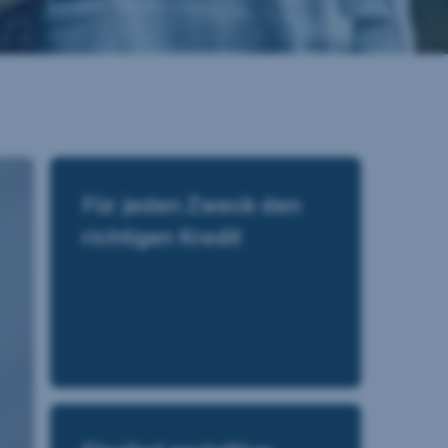
Für jeden Zweck den
richtigen Kredit