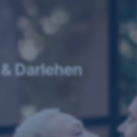
 & Darlehen