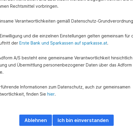
amen Rechtsmittel vorbringen.
nsame Verantwortlichkeiten gemäß Datenschutz-Grundverordnung
e Einwilligung und die einzelnen Einstellungen gelten gemeinsam für 
ftritt der
Erste Bank und Sparkassen auf sparkasse.at
.
 Adform A/S besteht eine gemeinsame Verantwortlichkeit hinsichtlich
ung und Übermittlung personenbezogener Daten über das Adform
e.
rführende Informationen zum Datenschutz, auch zur gemeinsamen
wortlichkeit, finden Sie
hier
.
Ablehnen
Ich bin einverstanden