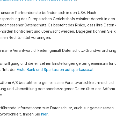
e unserer Partnerdienste befinden sich in den USA. Nach
ssprechung des Europäischen Gerichtshofs existiert derzeit in de
angemessener Datenschutz. Es besteht das Risiko, dass Ihre Daten
hörden kontrolliert und überwacht werden. Dagegen können Sie k
amen Rechtsmittel vorbringen.
nsame Verantwortlichkeiten gemäß Datenschutz-Grundverordnung
e Einwilligung und die einzelnen Einstellungen gelten gemeinsam für 
ftritt der
Erste Bank und Sparkassen auf sparkasse.at
.
 Adform A/S besteht eine gemeinsame Verantwortlichkeit hinsichtlich
ung und Übermittlung personenbezogener Daten über das Adform
e.
rführende Informationen zum Datenschutz, auch zur gemeinsamen
wortlichkeit, finden Sie
hier
.