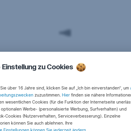
e Einstellung zu Cookies
Sie über 16 Jahre sind, klicken Sie auf „Ich bin einverstanden“, um
beitungszwecken
zuzustimmen.
Hier
finden sie nähere Informatione
n wesentlichen Cookies (für die Funktion der Internetseite unerläss
 optionalen Werbe- (personalisierte Werbung, Surfverhalten) und
stik-Cookies (Nutzerverhalten, Serviceverbesserung). Einzelne
orien können Sie auch ablehnen. Ihre
e Einstellungen können Sie jederzeit ändern
.