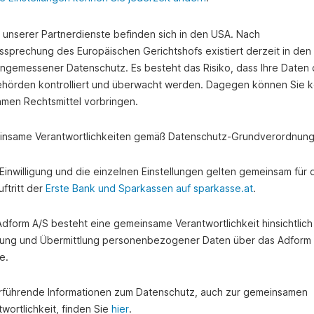
e unserer Partnerdienste befinden sich in den USA. Nach
ssprechung des Europäischen Gerichtshofs existiert derzeit in de
angemessener Datenschutz. Es besteht das Risiko, dass Ihre Daten
hörden kontrolliert und überwacht werden. Dagegen können Sie k
amen Rechtsmittel vorbringen.
nsame Verantwortlichkeiten gemäß Datenschutz-Grundverordnung
e Einwilligung und die einzelnen Einstellungen gelten gemeinsam für 
ftritt der
Erste Bank und Sparkassen auf sparkasse.at
.
 Adform A/S besteht eine gemeinsame Verantwortlichkeit hinsichtlich
ung und Übermittlung personenbezogener Daten über das Adform
e.
rführende Informationen zum Datenschutz, auch zur gemeinsamen
wortlichkeit, finden Sie
hier
.