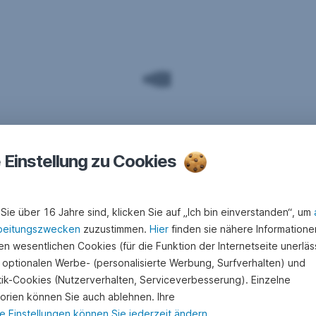
e Einstellung zu Cookies
Sie über 16 Jahre sind, klicken Sie auf „Ich bin einverstanden“, um
beitungszwecken
zuzustimmen.
Hier
finden sie nähere Informatione
n wesentlichen Cookies (für die Funktion der Internetseite unerläss
 optionalen Werbe- (personalisierte Werbung, Surfverhalten) und
stik-Cookies (Nutzerverhalten, Serviceverbesserung). Einzelne
orien können Sie auch ablehnen. Ihre
e Einstellungen können Sie jederzeit ändern
.