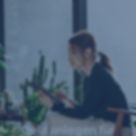
Navigation
überspringen
Geld anlegen für