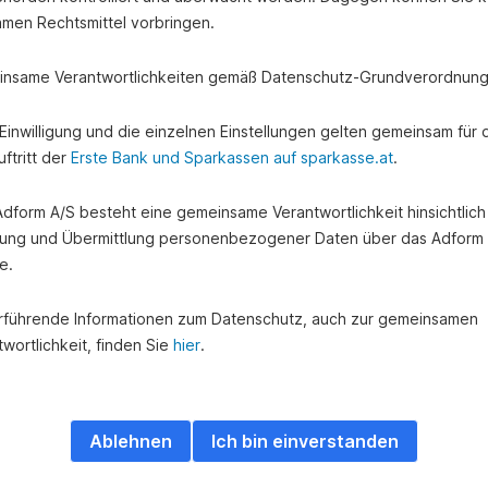
scanne
amen Rechtsmittel vorbringen.
ich
einen
nsame Verantwortlichkeiten gemäß Datenschutz-Grundverordnung
QR-
Code?
e Einwilligung und die einzelnen Einstellungen gelten gemeinsam für 
Je
ftritt der
Erste Bank und Sparkassen auf sparkasse.at
.
nach
Gerät
 Adform A/S besteht eine gemeinsame Verantwortlichkeit hinsichtlich
unterscheiden
ung und Übermittlung personenbezogener Daten über das Adform
sich
e.
die
Möglichkeiten,
rführende Informationen zum Datenschutz, auch zur gemeinsamen
einen
wortlichkeit, finden Sie
hier
.
QR-
Code
zu
öffnen.
Ablehnen
Ich bin einverstanden
Mit
dem