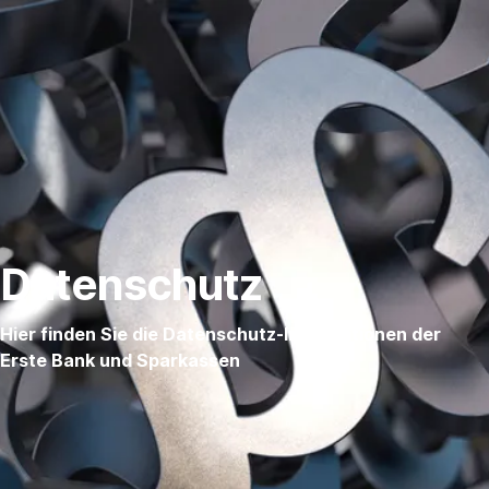
Navigation
überspringen
Datenschutz
Hier finden Sie die Datenschutz-Informationen der
Erste Bank und Sparkassen