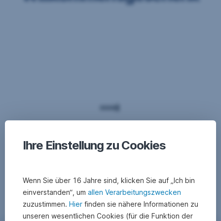
Sonnentor-
Box
in
der
losleben-
App
der
Wiener
Ihre Einstellung zu Cookies
Städtischen
sichern!
Wenn Sie über 16 Jahre sind, klicken Sie auf „Ich bin
Jetzt
einverstanden“, um
allen Verarbeitungszwecken
absichern
zuzustimmen.
Hier
finden sie nähere Informationen zu
und
unseren wesentlichen Cookies (für die Funktion der
das