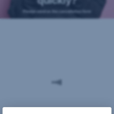
quickly?
Please send us the cancellation form