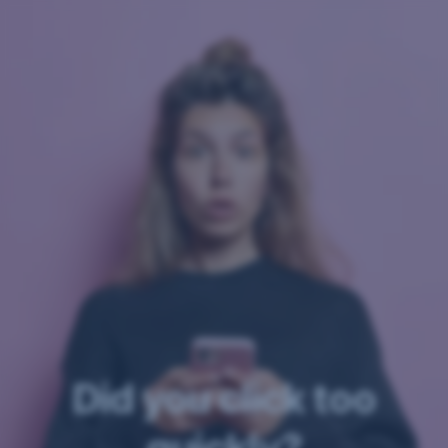
Navigation
überspringen
Did you click too