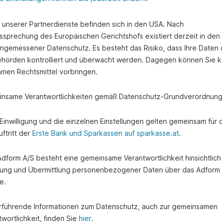
e unserer Partnerdienste befinden sich in den USA. Nach
ssprechung des Europäischen Gerichtshofs existiert derzeit in de
angemessener Datenschutz. Es besteht das Risiko, dass Ihre Daten
hörden kontrolliert und überwacht werden. Dagegen können Sie k
amen Rechtsmittel vorbringen.
nsame Verantwortlichkeiten gemäß Datenschutz-Grundverordnung
e Einwilligung und die einzelnen Einstellungen gelten gemeinsam für 
ftritt der
Erste Bank und Sparkassen auf sparkasse.at
.
 Adform A/S besteht eine gemeinsame Verantwortlichkeit hinsichtlich
ung und Übermittlung personenbezogener Daten über das Adform
e.
rführende Informationen zum Datenschutz, auch zur gemeinsamen
wortlichkeit, finden Sie
hier
.