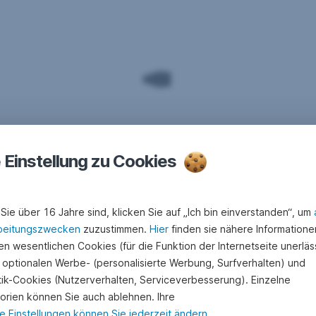
e Einstellung zu Cookies
Sie über 16 Jahre sind, klicken Sie auf „Ich bin einverstanden“, um
beitungszwecken
zuzustimmen.
Hier
finden sie nähere Informatione
n wesentlichen Cookies (für die Funktion der Internetseite unerläss
 optionalen Werbe- (personalisierte Werbung, Surfverhalten) und
stik-Cookies (Nutzerverhalten, Serviceverbesserung). Einzelne
orien können Sie auch ablehnen. Ihre
e Einstellungen können Sie jederzeit ändern
.