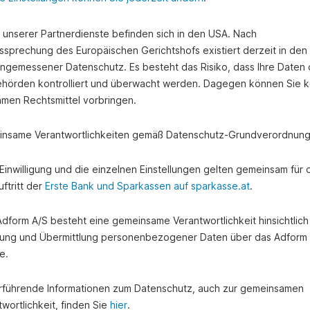
e unserer Partnerdienste befinden sich in den USA. Nach
ssprechung des Europäischen Gerichtshofs existiert derzeit in de
angemessener Datenschutz. Es besteht das Risiko, dass Ihre Daten
hörden kontrolliert und überwacht werden. Dagegen können Sie k
amen Rechtsmittel vorbringen.
nsame Verantwortlichkeiten gemäß Datenschutz-Grundverordnung
e Einwilligung und die einzelnen Einstellungen gelten gemeinsam für 
ftritt der
Erste Bank und Sparkassen auf sparkasse.at
.
 Adform A/S besteht eine gemeinsame Verantwortlichkeit hinsichtlich
ung und Übermittlung personenbezogener Daten über das Adform
e.
rführende Informationen zum Datenschutz, auch zur gemeinsamen
wortlichkeit, finden Sie
hier
.