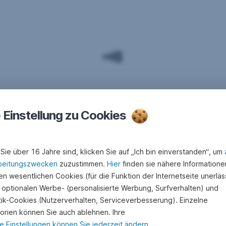
e Einstellung zu Cookies
Sie über 16 Jahre sind, klicken Sie auf „Ich bin einverstanden“, um
beitungszwecken
zuzustimmen.
Hier
finden sie nähere Informatione
n wesentlichen Cookies (für die Funktion der Internetseite unerläss
 optionalen Werbe- (personalisierte Werbung, Surfverhalten) und
stik-Cookies (Nutzerverhalten, Serviceverbesserung). Einzelne
orien können Sie auch ablehnen. Ihre
e Einstellungen können Sie jederzeit ändern
.