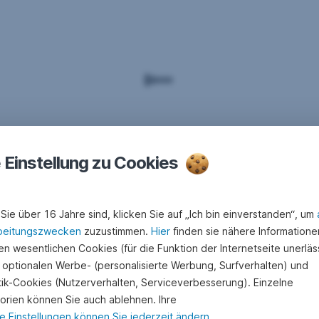
e Einstellung zu Cookies
Sie über 16 Jahre sind, klicken Sie auf „Ich bin einverstanden“, um
beitungszwecken
zuzustimmen.
Hier
finden sie nähere Informatione
n wesentlichen Cookies (für die Funktion der Internetseite unerläss
 optionalen Werbe- (personalisierte Werbung, Surfverhalten) und
stik-Cookies (Nutzerverhalten, Serviceverbesserung). Einzelne
orien können Sie auch ablehnen. Ihre
e Einstellungen können Sie jederzeit ändern
.