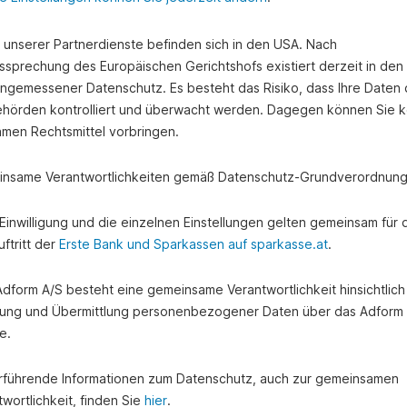
e unserer Partnerdienste befinden sich in den USA. Nach
ssprechung des Europäischen Gerichtshofs existiert derzeit in de
angemessener Datenschutz. Es besteht das Risiko, dass Ihre Daten
hörden kontrolliert und überwacht werden. Dagegen können Sie k
amen Rechtsmittel vorbringen.
nsame Verantwortlichkeiten gemäß Datenschutz-Grundverordnung
e Einwilligung und die einzelnen Einstellungen gelten gemeinsam für 
ftritt der
Erste Bank und Sparkassen auf sparkasse.at
.
 Adform A/S besteht eine gemeinsame Verantwortlichkeit hinsichtlich
ung und Übermittlung personenbezogener Daten über das Adform
e.
rführende Informationen zum Datenschutz, auch zur gemeinsamen
wortlichkeit, finden Sie
hier
.