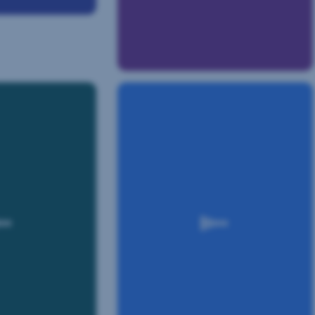
Für
Mitarbeiter:innen
vorsorgen