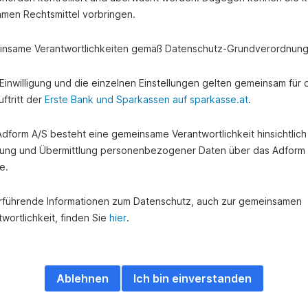
amen Rechtsmittel vorbringen.
nsame Verantwortlichkeiten gemäß Datenschutz-Grundverordnung
e Einwilligung und die einzelnen Einstellungen gelten gemeinsam für 
ftritt der
Erste Bank und Sparkassen auf sparkasse.at
.
 Adform A/S besteht eine gemeinsame Verantwortlichkeit hinsichtlich
ung und Übermittlung personenbezogener Daten über das Adform
e.
rführende Informationen zum Datenschutz, auch zur gemeinsamen
wortlichkeit, finden Sie
hier
.
 interessant für Sie?
Ablehnen
Ich bin einverstanden