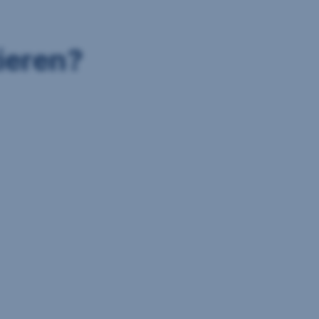
ieren?