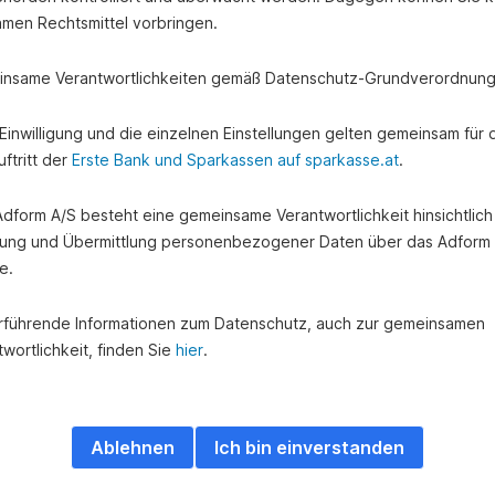
amen Rechtsmittel vorbringen.
nsame Verantwortlichkeiten gemäß Datenschutz-Grundverordnung
e Einwilligung und die einzelnen Einstellungen gelten gemeinsam für 
ftritt der
Erste Bank und Sparkassen auf sparkasse.at
.
 Adform A/S besteht eine gemeinsame Verantwortlichkeit hinsichtlich
ung und Übermittlung personenbezogener Daten über das Adform
e.
rführende Informationen zum Datenschutz, auch zur gemeinsamen
wortlichkeit, finden Sie
hier
.
Ablehnen
Ich bin einverstanden