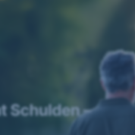
at Schulden –