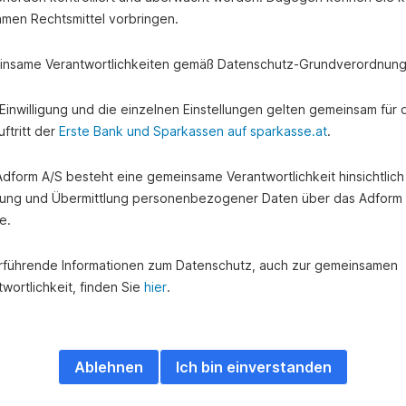
amen Rechtsmittel vorbringen.
nsame Verantwortlichkeiten gemäß Datenschutz-Grundverordnung
e Einwilligung und die einzelnen Einstellungen gelten gemeinsam für 
ftritt der
Erste Bank und Sparkassen auf sparkasse.at
.
 Adform A/S besteht eine gemeinsame Verantwortlichkeit hinsichtlich
ung und Übermittlung personenbezogener Daten über das Adform
e.
rführende Informationen zum Datenschutz, auch zur gemeinsamen
wortlichkeit, finden Sie
hier
.
Ablehnen
Ich bin einverstanden