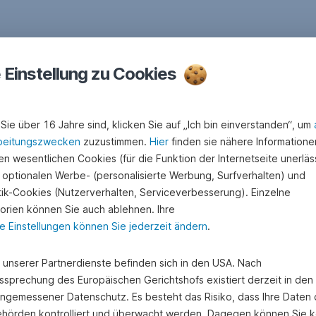
e Einstellung zu Cookies
Sie über 16 Jahre sind, klicken Sie auf „Ich bin einverstanden“, um
beitungszwecken
zuzustimmen.
Hier
finden sie nähere Informatione
n wesentlichen Cookies (für die Funktion der Internetseite unerläss
 optionalen Werbe- (personalisierte Werbung, Surfverhalten) und
stik-Cookies (Nutzerverhalten, Serviceverbesserung). Einzelne
orien können Sie auch ablehnen. Ihre
e Einstellungen können Sie jederzeit ändern
.
e unserer Partnerdienste befinden sich in den USA. Nach
ssprechung des Europäischen Gerichtshofs existiert derzeit in de
angemessener Datenschutz. Es besteht das Risiko, dass Ihre Daten
hörden kontrolliert und überwacht werden. Dagegen können Sie k