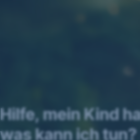
Navigation
überspringen
Hilfe, mein Kind h
was kann ich tun?