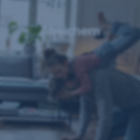
Navigation
überspringen
Absichern