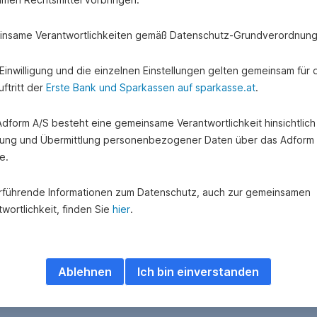
nsame Verantwortlichkeiten gemäß Datenschutz-Grundverordnung
e Einwilligung und die einzelnen Einstellungen gelten gemeinsam für 
ftritt der
Erste Bank und Sparkassen auf sparkasse.at
.
 Adform A/S besteht eine gemeinsame Verantwortlichkeit hinsichtlich
ung und Übermittlung personenbezogener Daten über das Adform
e.
rführende Informationen zum Datenschutz, auch zur gemeinsamen
wortlichkeit, finden Sie
hier
.
Ablehnen
Ich bin einverstanden