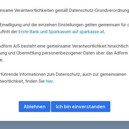
nsame Verantwortlichkeiten gemäß Datenschutz-Grundverordnung
e Einwilligung und die einzelnen Einstellungen gelten gemeinsam für 
ftritt der
Erste Bank und Sparkassen auf sparkasse.at
.
 Adform A/S besteht eine gemeinsame Verantwortlichkeit hinsichtlich
ung und Übermittlung personenbezogener Daten über das Adform
e.
rführende Informationen zum Datenschutz, auch zur gemeinsamen
wortlichkeit, finden Sie
hier
.
Ablehnen
Ich bin einverstanden