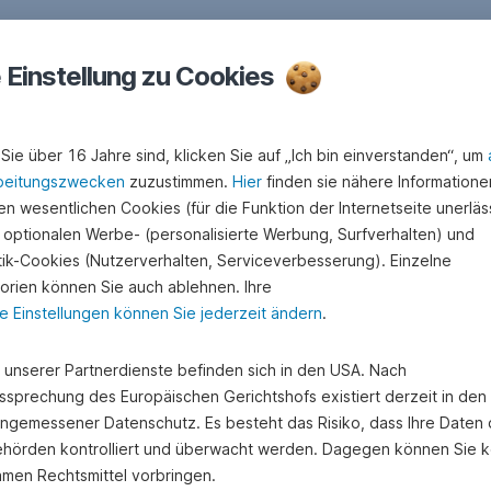
e Einstellung zu Cookies
Sie über 16 Jahre sind, klicken Sie auf „Ich bin einverstanden“, um
beitungszwecken
zuzustimmen.
Hier
finden sie nähere Informatione
n wesentlichen Cookies (für die Funktion der Internetseite unerläss
 optionalen Werbe- (personalisierte Werbung, Surfverhalten) und
stik-Cookies (Nutzerverhalten, Serviceverbesserung). Einzelne
orien können Sie auch ablehnen. Ihre
e Einstellungen können Sie jederzeit ändern
.
e unserer Partnerdienste befinden sich in den USA. Nach
ssprechung des Europäischen Gerichtshofs existiert derzeit in de
angemessener Datenschutz. Es besteht das Risiko, dass Ihre Daten
hörden kontrolliert und überwacht werden. Dagegen können Sie k
amen Rechtsmittel vorbringen.