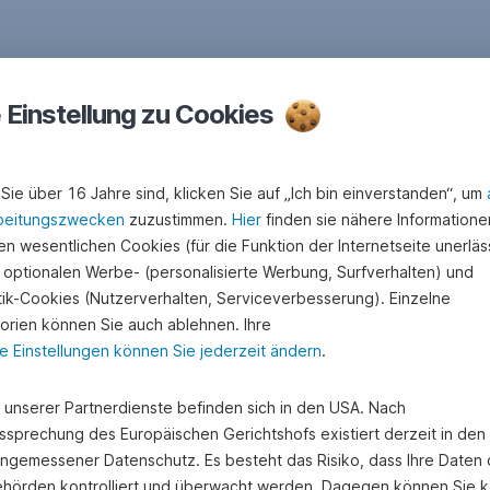
e Einstellung zu Cookies
Sie über 16 Jahre sind, klicken Sie auf „Ich bin einverstanden“, um
beitungszwecken
zuzustimmen.
Hier
finden sie nähere Informatione
n wesentlichen Cookies (für die Funktion der Internetseite unerläss
 optionalen Werbe- (personalisierte Werbung, Surfverhalten) und
stik-Cookies (Nutzerverhalten, Serviceverbesserung). Einzelne
orien können Sie auch ablehnen. Ihre
e Einstellungen können Sie jederzeit ändern
.
e unserer Partnerdienste befinden sich in den USA. Nach
ssprechung des Europäischen Gerichtshofs existiert derzeit in de
angemessener Datenschutz. Es besteht das Risiko, dass Ihre Daten
hörden kontrolliert und überwacht werden. Dagegen können Sie k