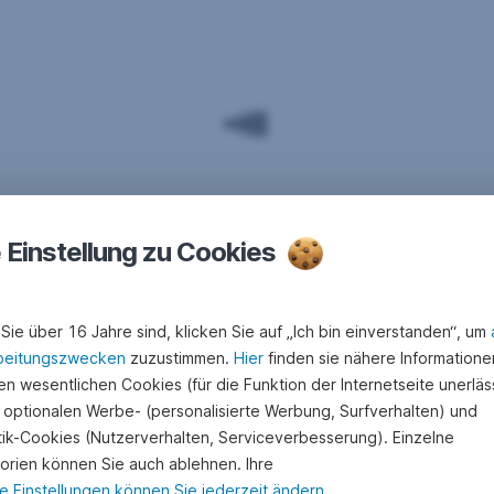
e Einstellung zu Cookies
Sie über 16 Jahre sind, klicken Sie auf „Ich bin einverstanden“, um
beitungszwecken
zuzustimmen.
Hier
finden sie nähere Informatione
n wesentlichen Cookies (für die Funktion der Internetseite unerläss
 optionalen Werbe- (personalisierte Werbung, Surfverhalten) und
stik-Cookies (Nutzerverhalten, Serviceverbesserung). Einzelne
orien können Sie auch ablehnen. Ihre
e Einstellungen können Sie jederzeit ändern
.