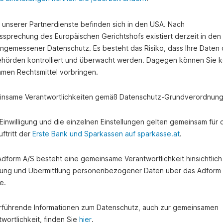
e unserer Partnerdienste befinden sich in den USA. Nach
ssprechung des Europäischen Gerichtshofs existiert derzeit in de
angemessener Datenschutz. Es besteht das Risiko, dass Ihre Daten
hörden kontrolliert und überwacht werden. Dagegen können Sie k
amen Rechtsmittel vorbringen.
nsame Verantwortlichkeiten gemäß Datenschutz-Grundverordnung
e Einwilligung und die einzelnen Einstellungen gelten gemeinsam für 
ftritt der
Erste Bank und Sparkassen auf sparkasse.at
.
 Adform A/S besteht eine gemeinsame Verantwortlichkeit hinsichtlich
ung und Übermittlung personenbezogener Daten über das Adform
e.
rführende Informationen zum Datenschutz, auch zur gemeinsamen
wortlichkeit, finden Sie
hier
.