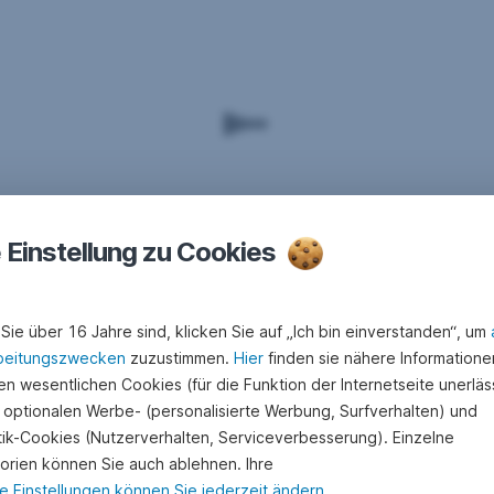
e Einstellung zu Cookies
Sie über 16 Jahre sind, klicken Sie auf „Ich bin einverstanden“, um
beitungszwecken
zuzustimmen.
Hier
finden sie nähere Informatione
n wesentlichen Cookies (für die Funktion der Internetseite unerläss
 optionalen Werbe- (personalisierte Werbung, Surfverhalten) und
stik-Cookies (Nutzerverhalten, Serviceverbesserung). Einzelne
orien können Sie auch ablehnen. Ihre
e Einstellungen können Sie jederzeit ändern
.