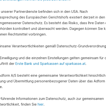
e unserer Partnerdienste befinden sich in den USA. Nach
ssprechung des Europäischen Gerichtshofs existiert derzeit in de
angemessener Datenschutz. Es besteht das Risiko, dass Ihre Daten
hörden kontrolliert und überwacht werden. Dagegen können Sie k
amen Rechtsmittel vorbringen.
nsame Verantwortlichkeiten gemäß Datenschutz-Grundverordnung
e Einwilligung und die einzelnen Einstellungen gelten gemeinsam für 
ftritt der
Erste Bank und Sparkassen auf sparkasse.at
.
 Adform A/S besteht eine gemeinsame Verantwortlichkeit hinsichtlich
ung und Übermittlung personenbezogener Daten über das Adform
e.
rführende Informationen zum Datenschutz, auch zur gemeinsamen
wortlichkeit, finden Sie
hier
.