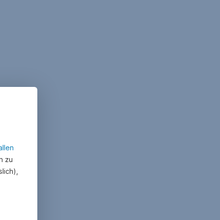
allen
n zu
lich),