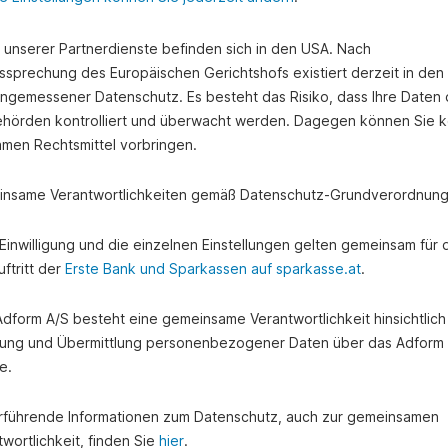
e unserer Partnerdienste befinden sich in den USA. Nach
ssprechung des Europäischen Gerichtshofs existiert derzeit in de
angemessener Datenschutz. Es besteht das Risiko, dass Ihre Daten
hörden kontrolliert und überwacht werden. Dagegen können Sie k
amen Rechtsmittel vorbringen.
nsame Verantwortlichkeiten gemäß Datenschutz-Grundverordnung
e Einwilligung und die einzelnen Einstellungen gelten gemeinsam für 
ftritt der
Erste Bank und Sparkassen auf sparkasse.at
.
 Adform A/S besteht eine gemeinsame Verantwortlichkeit hinsichtlich
ung und Übermittlung personenbezogener Daten über das Adform
e.
rführende Informationen zum Datenschutz, auch zur gemeinsamen
wortlichkeit, finden Sie
hier
.