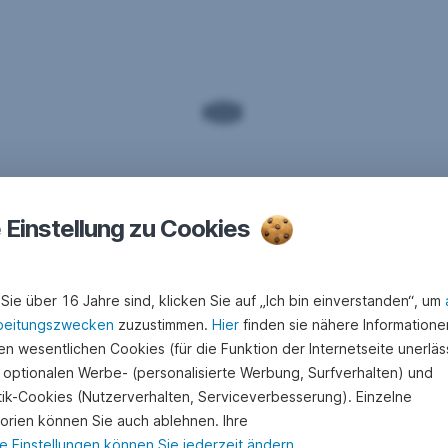
e Einstellung zu Cookies
Sie über 16 Jahre sind, klicken Sie auf „Ich bin einverstanden“, um
beitungszwecken
zuzustimmen.
Hier
finden sie nähere Informatione
n wesentlichen Cookies (für die Funktion der Internetseite unerläss
 optionalen Werbe- (personalisierte Werbung, Surfverhalten) und
stik-Cookies (Nutzerverhalten, Serviceverbesserung). Einzelne
orien können Sie auch ablehnen. Ihre
e Einstellungen können Sie jederzeit ändern
.