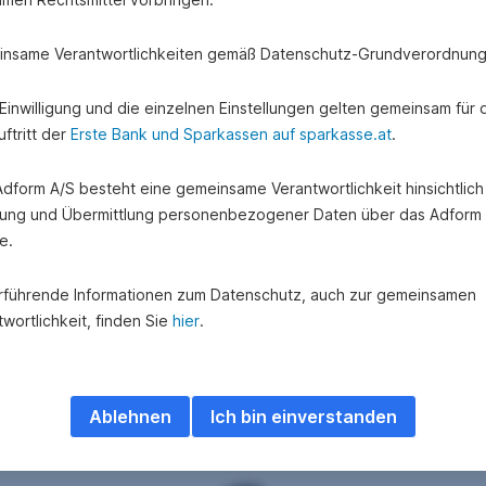
nsame Verantwortlichkeiten gemäß Datenschutz-Grundverordnung
e Einwilligung und die einzelnen Einstellungen gelten gemeinsam für 
ftritt der
Erste Bank und Sparkassen auf sparkasse.at
.
 Adform A/S besteht eine gemeinsame Verantwortlichkeit hinsichtlich
ung und Übermittlung personenbezogener Daten über das Adform
e.
rführende Informationen zum Datenschutz, auch zur gemeinsamen
wortlichkeit, finden Sie
hier
.
Ablehnen
Ich bin einverstanden