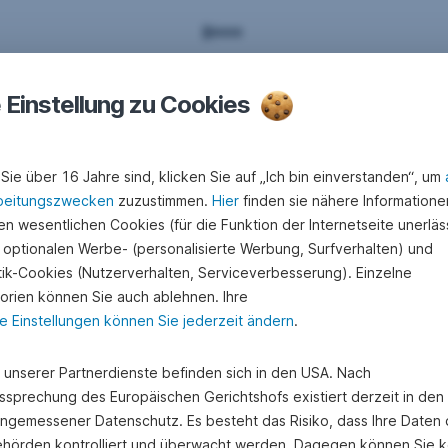
e Einstellung zu Cookies
Sie über 16 Jahre sind, klicken Sie auf „Ich bin einverstanden“, um
beitungszwecken
zuzustimmen.
Hier
finden sie nähere Informatione
n wesentlichen Cookies (für die Funktion der Internetseite unerläss
 optionalen Werbe- (personalisierte Werbung, Surfverhalten) und
stik-Cookies (Nutzerverhalten, Serviceverbesserung). Einzelne
orien können Sie auch ablehnen. Ihre
e Einstellungen können Sie jederzeit ändern
.
e unserer Partnerdienste befinden sich in den USA. Nach
ssprechung des Europäischen Gerichtshofs existiert derzeit in de
angemessener Datenschutz. Es besteht das Risiko, dass Ihre Daten
hörden kontrolliert und überwacht werden. Dagegen können Sie k