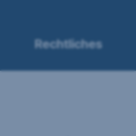
Navigation
überspringen
Rechtliches