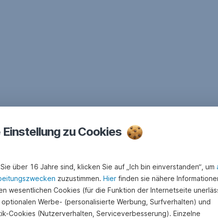
e Einstellung zu Cookies
Sie über 16 Jahre sind, klicken Sie auf „Ich bin einverstanden“, um
beitungszwecken
zuzustimmen.
Hier
finden sie nähere Informatione
n wesentlichen Cookies (für die Funktion der Internetseite unerläss
 optionalen Werbe- (personalisierte Werbung, Surfverhalten) und
stik-Cookies (Nutzerverhalten, Serviceverbesserung). Einzelne