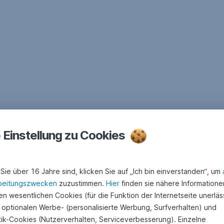
e Einstellung zu Cookies
Sie über 16 Jahre sind, klicken Sie auf „Ich bin einverstanden“, um
beitungszwecken
zuzustimmen.
Hier
finden sie nähere Informatione
n wesentlichen Cookies (für die Funktion der Internetseite unerläss
 optionalen Werbe- (personalisierte Werbung, Surfverhalten) und
stik-Cookies (Nutzerverhalten, Serviceverbesserung). Einzelne