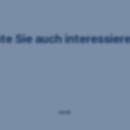
te Sie auch interessier