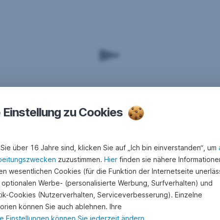
e Einstellung zu Cookies
Sie über 16 Jahre sind, klicken Sie auf „Ich bin einverstanden“, um
beitungszwecken
zuzustimmen.
Hier
finden sie nähere Informatione
n wesentlichen Cookies (für die Funktion der Internetseite unerläss
 optionalen Werbe- (personalisierte Werbung, Surfverhalten) und
stik-Cookies (Nutzerverhalten, Serviceverbesserung). Einzelne
orien können Sie auch ablehnen. Ihre
e Einstellungen können Sie jederzeit ändern
.