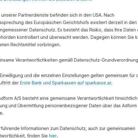
e unserer Partnerdienste befinden sich in den USA. Nach
ssprechung des Europäischen Gerichtshofs existiert derzeit in de
angemessener Datenschutz. Es besteht das Risiko, dass Ihre Daten
hörden kontrolliert und überwacht werden. Dagegen können Sie k
amen Rechtsmittel vorbringen.
nsame Verantwortlichkeiten gemäß Datenschutz-Grundverordnung
e Einwilligung und die einzelnen Einstellungen gelten gemeinsam für 
ftritt der
Erste Bank und Sparkassen auf sparkasse.at
.
 Adform A/S besteht eine gemeinsame Verantwortlichkeit hinsichtlich
ung und Übermittlung personenbezogener Daten über das Adform
e.
rführende Informationen zum Datenschutz, auch zur gemeinsamen
wortlichkeit, finden Sie
hier
.