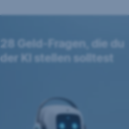
28 Geld-Fragen, die du
der KI stellen solltest