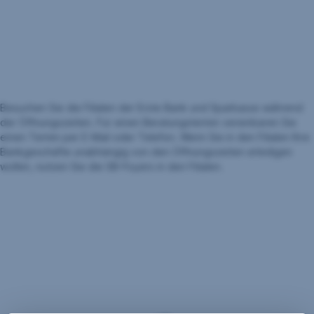
Besuchen Sie die Filialen der Erste Bank und Sparkasse während
der Öffnungszeiten. Für einen Beratungstermin vereinbaren Sie
einen Termin per E-Mail oder Telefon. Wenn Sie in den Filialen Ihre
Bankgeschäfte unabhängig von den Öffnungszeiten erledigen
wollen, nutzen Sie die SB-Foyers in den Filialen.