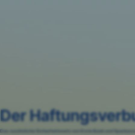
Navigation
überspringen
Der Haftungsverb
Das zusätzliche Sicherheitsnetz von Erste Bank und Sparkas