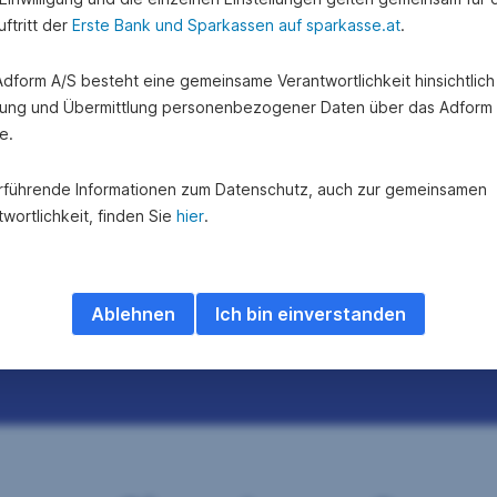
ftritt der
Erste Bank und Sparkassen auf sparkasse.at
.
 Adform A/S besteht eine gemeinsame Verantwortlichkeit hinsichtlich
ung und Übermittlung personenbezogener Daten über das Adform
e.
rführende Informationen zum Datenschutz, auch zur gemeinsamen
wortlichkeit, finden Sie
hier
.
Ablehnen
Ich bin einverstanden