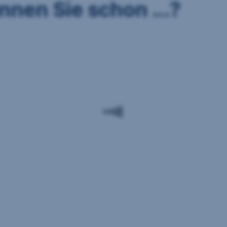
nnen Sie schon ...?