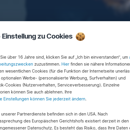
e Einstellung zu Cookies
Sie über 16 Jahre sind, klicken Sie auf „Ich bin einverstanden“, um
beitungszwecken
zuzustimmen.
Hier
finden sie nähere Informatione
nden Sie unter anderem regionale Initiativen der Sparkasse Horn-Rav
n wesentlichen Cookies (für die Funktion der Internetseite unerläss
 optionalen Werbe- (personalisierte Werbung, Surfverhalten) und
stik-Cookies (Nutzerverhalten, Serviceverbesserung). Einzelne
orien können Sie auch ablehnen. Ihre
e Einstellungen können Sie jederzeit ändern
.
e unserer Partnerdienste befinden sich in den USA. Nach
ssprechung des Europäischen Gerichtshofs existiert derzeit in de
angemessener Datenschutz. Es besteht das Risiko, dass Ihre Daten