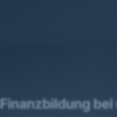
Navigation
überspringen
Finanzbildung bei