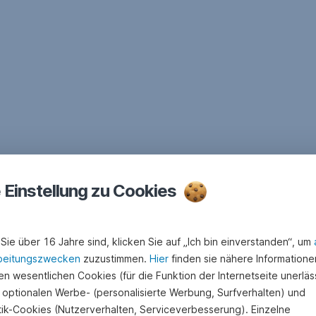
e Einstellung zu Cookies
Sie über 16 Jahre sind, klicken Sie auf „Ich bin einverstanden“, um
beitungszwecken
zuzustimmen.
Hier
finden sie nähere Informatione
n wesentlichen Cookies (für die Funktion der Internetseite unerläss
 optionalen Werbe- (personalisierte Werbung, Surfverhalten) und
stik-Cookies (Nutzerverhalten, Serviceverbesserung). Einzelne