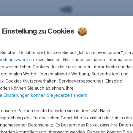
e Einstellung zu Cookies
Sie über 16 Jahre sind, klicken Sie auf „Ich bin einverstanden“, um
beitungszwecken
zuzustimmen.
Hier
finden sie nähere Informatione
n wesentlichen Cookies (für die Funktion der Internetseite unerläss
 optionalen Werbe- (personalisierte Werbung, Surfverhalten) und
stik-Cookies (Nutzerverhalten, Serviceverbesserung). Einzelne
orien können Sie auch ablehnen. Ihre
e Einstellungen können Sie jederzeit ändern
.
e unserer Partnerdienste befinden sich in den USA. Nach
ssprechung des Europäischen Gerichtshofs existiert derzeit in de
angemessener Datenschutz. Es besteht das Risiko, dass Ihre Daten
hörden kontrolliert und überwacht werden. Dagegen können Sie k