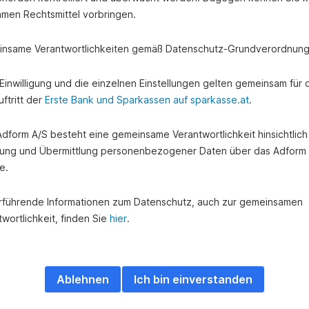
amen Rechtsmittel vorbringen.
nsame Verantwortlichkeiten gemäß Datenschutz-Grundverordnung
e Einwilligung und die einzelnen Einstellungen gelten gemeinsam für 
ftritt der
Erste Bank und Sparkassen auf sparkasse.at
.
 Adform A/S besteht eine gemeinsame Verantwortlichkeit hinsichtlich
ung und Übermittlung personenbezogener Daten über das Adform
e.
rführende Informationen zum Datenschutz, auch zur gemeinsamen
wortlichkeit, finden Sie
hier
.
Ablehnen
Ich bin einverstanden