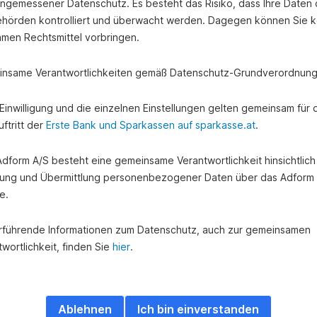
angemessener Datenschutz. Es besteht das Risiko, dass Ihre Daten
hörden kontrolliert und überwacht werden. Dagegen können Sie k
amen Rechtsmittel vorbringen.
nsame Verantwortlichkeiten gemäß Datenschutz-Grundverordnung
e Einwilligung und die einzelnen Einstellungen gelten gemeinsam für 
ftritt der
Erste Bank und Sparkassen auf sparkasse.at
.
 Adform A/S besteht eine gemeinsame Verantwortlichkeit hinsichtlich
ung und Übermittlung personenbezogener Daten über das Adform
e.
rführende Informationen zum Datenschutz, auch zur gemeinsamen
wortlichkeit, finden Sie
hier
.
Ablehnen
Ich bin einverstanden