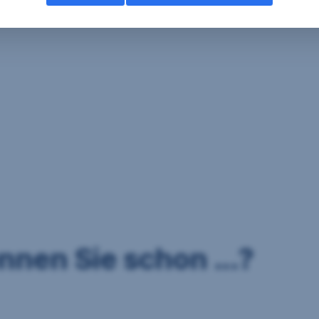
nnen Sie schon ...?