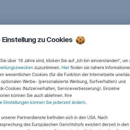
e Einstellung zu Cookies
Sie über 16 Jahre sind, klicken Sie auf „Ich bin einverstanden“, um
beitungszwecken
zuzustimmen.
Hier
finden sie nähere Informatione
n wesentlichen Cookies (für die Funktion der Internetseite unerläss
 optionalen Werbe- (personalisierte Werbung, Surfverhalten) und
stik-Cookies (Nutzerverhalten, Serviceverbesserung). Einzelne
orien können Sie auch ablehnen. Ihre
e Einstellungen können Sie jederzeit ändern
.
e unserer Partnerdienste befinden sich in den USA. Nach
ssprechung des Europäischen Gerichtshofs existiert derzeit in de