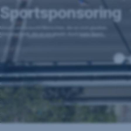
Sportsponsoring
Unser Land braucht Menschen, die an sich glauben.
Und eine Bank, die an sie glaubt. Auch beim Sport.