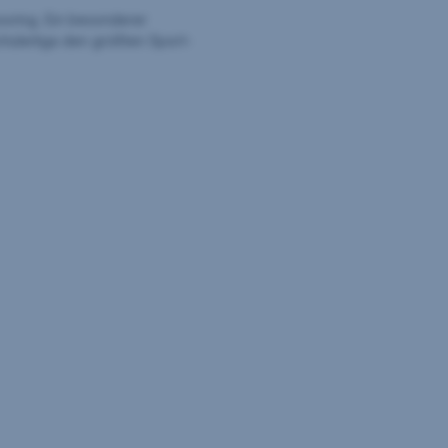
soring. Ein besonderer
hülerliga den größten Sport-