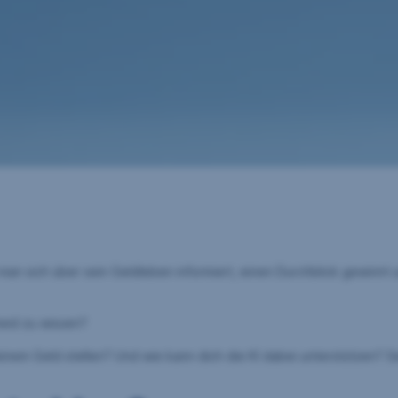
 man sich über sein Geldleben informiert, einen Durchblick gewinnt u
heid zu wissen?
einem Geld stellen? Und wie kann dich die KI dabei unterstützen? 