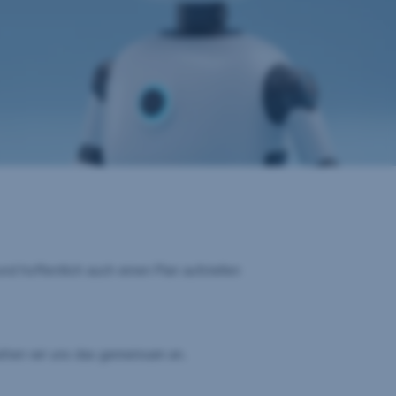
nd hoffentlich auch einen Plan aufstellen
Sehen wir uns das gemeinsam an.