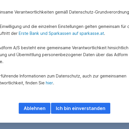
nsame Verantwortlichkeiten gemäß Datenschutz-Grundverordnung
e Einwilligung und die einzelnen Einstellungen gelten gemeinsam für 
ftritt der
Erste Bank und Sparkassen auf sparkasse.at
.
 Adform A/S besteht eine gemeinsame Verantwortlichkeit hinsichtlich
ung und Übermittlung personenbezogener Daten über das Adform
e.
rführende Informationen zum Datenschutz, auch zur gemeinsamen
wortlichkeit, finden Sie
hier
.
Ablehnen
Ich bin einverstanden