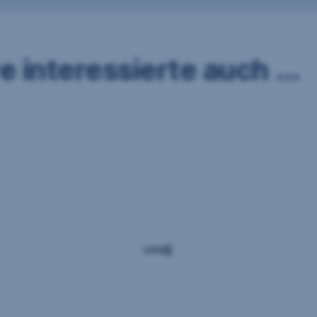
 interessierte auch ...