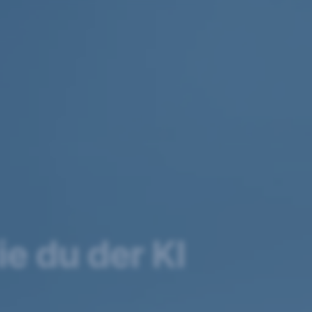
e du der KI