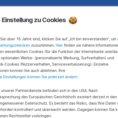
e Einstellung zu Cookies
Sie über 16 Jahre sind, klicken Sie auf „Ich bin einverstanden“, um
beitungszwecken
zuzustimmen.
Hier
finden sie nähere Informatione
n wesentlichen Cookies (für die Funktion der Internetseite unerläss
 optionalen Werbe- (personalisierte Werbung, Surfverhalten) und
stik-Cookies (Nutzerverhalten, Serviceverbesserung). Einzelne
orien können Sie auch ablehnen. Ihre
e Einstellungen können Sie jederzeit ändern
.
e unserer Partnerdienste befinden sich in den USA. Nach
ssprechung des Europäischen Gerichtshofs existiert derzeit in de
angemessener Datenschutz. Es besteht das Risiko, dass Ihre Daten
hörden kontrolliert und überwacht werden. Dagegen können Sie k
amen Rechtsmittel vorbringen.